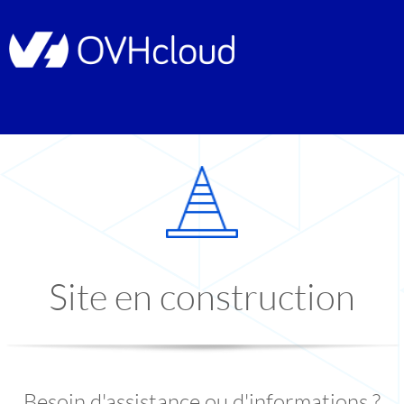
Site en construction
Besoin d'assistance ou d'informations ?